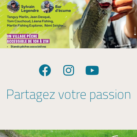
Partagez votre passion
E
n
s
e