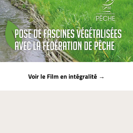
Voir le Film en intégralitéㅤㅤ →