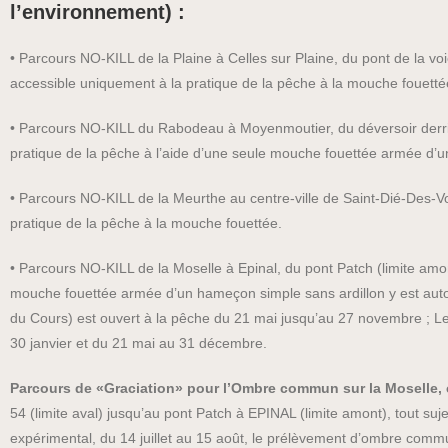
l’environnement) :
• Parcours NO-KILL de la Plaine à Celles sur Plaine, du pont de la voi
accessible uniquement à la pratique de la pêche à la mouche fouetté
•
Parcours NO-KILL du Rabodeau à Moyenmoutier, du déversoir derrière l
pratique de la pêche à l’aide d’une seule mouche fouettée armée d’u
• Parcours NO-KILL de la Meurthe au centre-ville de Saint-Dié-Des-Vo
pratique de la pêche à la mouche fouettée.
• Parcours NO-KILL de la Moselle à Epinal, du pont Patch (limite amont
mouche fouettée armée d’un hameçon simple sans ardillon y est autor
du Cours) est ouvert à la pêche du 21 mai jusqu’au 27 novembre ; Le 
30 janvier et du 21 mai au 31 décembre.
Parcours de «Graciation» pour l’Ombre commun sur la Moselle, c
54 (limite aval) jusqu’au pont Patch à EPINAL (limite amont), tout suj
expérimental, du 14 juillet au 15 août, le prélèvement d’ombre commu