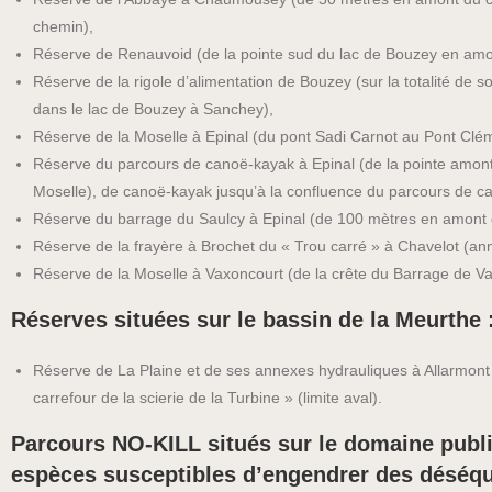
chemin),
Réserve de Renauvoid (de la pointe sud du lac de Bouzey en amo
Réserve de la rigole d’alimentation de Bouzey (sur la totalité de 
dans le lac de Bouzey à Sanchey),
Réserve de la Moselle à Epinal (du pont Sadi Carnot au Pont Cl
Réserve du parcours de canoë-kayak à Epinal (de la pointe amon
Moselle), de canoë-kayak jusqu’à la confluence du parcours de c
Réserve du barrage du Saulcy à Epinal (de 100 mètres en amont 
Réserve de la frayère à Brochet du « Trou carré » à Chavelot (an
Réserve de la Moselle à Vaxoncourt (de la crête du Barrage de Va
Réserves situées sur le bassin de la Meurthe 
Réserve de La Plaine et de ses annexes hydrauliques à Allarmont (d
carrefour de la scierie de la Turbine » (limite aval).
Parcours NO-KILL situés sur le domaine publi
espèces susceptibles d’engendrer des déséquil