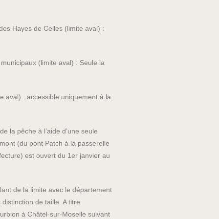
des Hayes de Celles (limite aval) :
municipaux (limite aval) : Seule la
e aval) : accessible uniquement à la
 de la pêche à l’aide d’une seule
mont (du pont Patch à la passerelle
ecture) est ouvert du 1er janvier au
lant de la limite avec le département
tinction de taille. A titre
Durbion à Châtel-sur-Moselle suivant