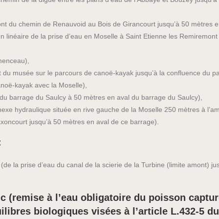
nt du chemin de Renauvoid au Bois de Girancourt jusqu’à 50 mètres 
son linéaire de la prise d’eau en Moselle à Saint Etienne les Remiremo
émenceau),
t du musée sur le parcours de canoë-kayak jusqu’à la confluence du p
anoë-kayak avec la Moselle),
du barrage du Saulcy à 50 mètres en aval du barrage du Saulcy),
nexe hydraulique située en rive gauche de la Moselle 250 mètres à l’a
xoncourt jusqu’à 50 mètres en aval de ce barrage).
:
e la prise d’eau du canal de la scierie de la Turbine (limite amont) ju
c (remise à l’eau obligatoire du poisson captu
ibres biologiques visées à l’article L.432-5 d