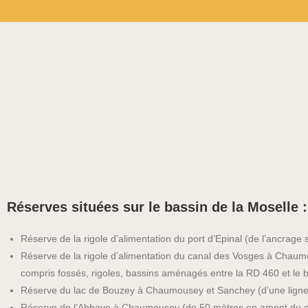
Réserves situées sur le bassin de la Moselle :
Réserve de la rigole d’alimentation du port d’Epinal (de l’ancrage
Réserve de la rigole d’alimentation du canal des Vosges à Chaum
compris fossés, rigoles, bassins aménagés entre la RD 460 et le 
Réserve du lac de Bouzey à Chaumousey et Sanchey (d’une ligne 
Réserve de l’Abbaye à Chaumousey (de 50 mètres en amont du che