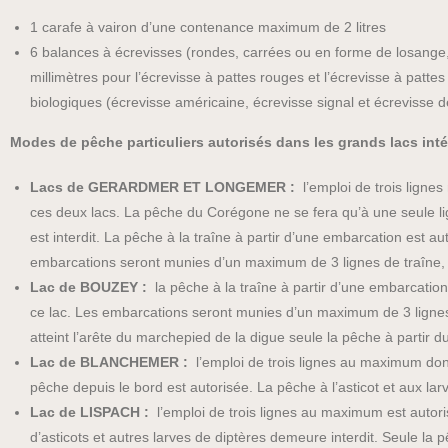
1 carafe à vairon d’une contenance maximum de 2 litres
6 balances à écrevisses (rondes, carrées ou en forme de losange, 
millimètres pour l’écrevisse à pattes rouges et l’écrevisse à patt
biologiques (écrevisse américaine, écrevisse signal et écrevisse d
Modes de pêche particuliers autorisés dans les grands lacs inté
Lacs de GERARDMER ET LONGEMER :
l’emploi de trois ligne
ces deux lacs. La pêche du Corégone ne se fera qu’à une seule 
est interdit. La pêche à la traîne à partir d’une embarcation est
embarcations seront munies d’un maximum de 3 lignes de traîn
Lac de BOUZEY :
la pêche à la traîne à partir d’une embarcatio
ce lac. Les embarcations seront munies d’un maximum de 3 lign
atteint l’arête du marchepied de la digue seule la pêche à partir 
Lac de BLANCHEMER :
l’emploi de trois lignes au maximum dont 
pêche depuis le bord est autorisée. La pêche à l’asticot et aux lar
Lac de LISPACH :
l’emploi de trois lignes au maximum est autori
d’asticots et autres larves de diptères demeure interdit. Seule la 