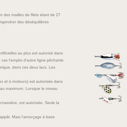
 des mailles de filets étant de 27
’engendrer des déséquilibres
ficielles au plus est autorisé dans
as l’emploi d’autre ligne pêchante
rmique, dans ces deux lacs. Les
es et à moteurs) est autorisée dans
 au maximum. Lorsque le niveau
rnassière, est autorisée. Seule la
e appât. Mais l’amorçage à base