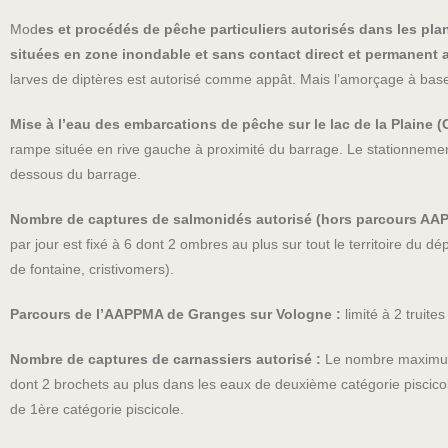
Mod
es et procédés de pêche particuliers autorisés dans les pla
situées en zone inondable et sans contact direct et permanent a
larves de diptères est autorisé comme appât. Mais l’amorçage à base 
Mise à l’eau des embarcations de pêche sur le lac de la Plaine
rampe située en rive gauche à proximité du barrage. Le stationnement
dessous du barrage.
Nombre de captures de salmonidés autorisé (hors parcours AA
par jour est fixé à 6 dont 2 ombres au plus sur tout le territoire du
de fontaine, cristivomers).
Parcours de l’AAPPMA de Granges sur Vologne :
limité à 2 truites
Nombre de captures de carnassiers autorisé :
Le nombre maximum d
dont 2 brochets au plus dans les eaux de deuxième catégorie piscico
de 1ère catégorie piscicole.